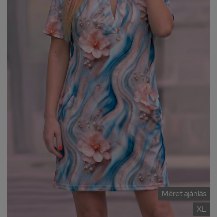
Méret ajánlás
XL