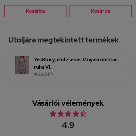
Kosárba
Kosárba
Utoljára megtekintett termékek
YesStory, elöl zsebes V nyakú mintás
ruha VI.
9 290 Ft
Vásárlói vélemények





4.9