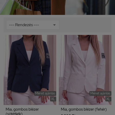
Méret ajánlás
Méret ajánlás
XL
XL
Mia, gombos blézer
Mia, gombos blézer (fehér)
(sötétkék)