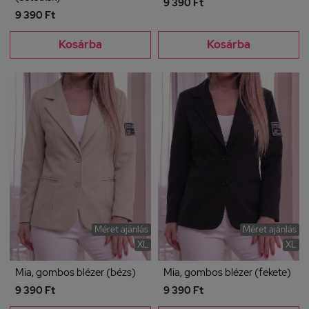
9 390 Ft
9 390 Ft
Kosárba
Kosárba
Méret ajánlás
Méret ajánlás
XL
XL
Mia, gombos blézer (bézs)
Mia, gombos blézer (fekete)
9 390 Ft
9 390 Ft