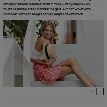
amelyek inkább hűtenek, mint fűtenek, kényelmesek és
felszabadultan érzed bennük magad. A most következő
darabok biztosan megragadják majd a tekinteted!

0
