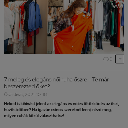

0

7 meleg és elegáns női ruha őszre - Te már
beszerezted őket?
Őszi divat, 2021. 10. 18.
Neked is kihívást jelent az elegáns és nőies öltözködés az őszi,
hűvös időben? Ha igazán csinos szeretnél lenni, nézd meg,
milyen ruhák közül választhatsz!