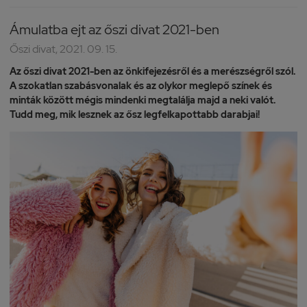
Ámulatba ejt az őszi divat 2021-ben
Őszi divat, 2021. 09. 15.
Az őszi divat 2021-ben az önkifejezésről és a merészségről szól.
A szokatlan szabásvonalak és az olykor meglepő színek és
minták között mégis mindenki megtalálja majd a neki valót.
Tudd meg, mik lesznek az ősz legfelkapottabb darabjai!