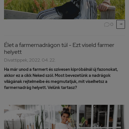

0

Élet a farmernadrágon túl - Ezt viseld farmer
helyett
Divattippek, 2022. 04. 22.
Ha már unod a farmert és szívesen kipróbálnál új fazonokat,
akkor ez a cikk Neked szól. Most bevezetünk a nadrágok
világának rejtelmeibe és megmutatjuk, mit viselhetsz a
farmernadrág helyett. Velünk tartasz?