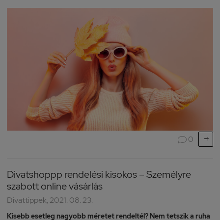

0

Divatshoppp rendelési kisokos – Személyre
szabott online vásárlás
Divattippek, 2021. 08. 23.
Kisebb esetleg nagyobb méretet rendeltél? Nem tetszik a ruha