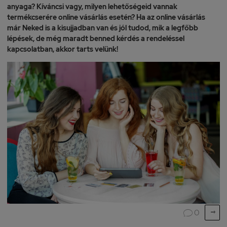
anyaga? Kíváncsi vagy, milyen lehetőségeid vannak
termékcserére online vásárlás esetén? Ha az online vásárlás
már Neked is a kisujjadban van és jól tudod, mik a legfőbb
lépések, de még maradt benned kérdés a rendeléssel
kapcsolatban, akkor tarts velünk!

0
