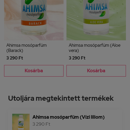
Ahimsa mosóparfüm
Ahimsa mosóparfüm (Aloe
(Barack)
vera)
3 290 Ft
3 290 Ft
Kosárba
Kosárba
Utoljára megtekintett termékek
Ahimsa mosóparfüm (Vízi liliom)
3 290 Ft