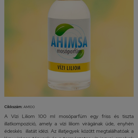
Cikkszám:
AM100
A Vízi Liliom 100 ml mosóparfüm egy friss és tiszta
illatkompozíció, amely a vízi liliom virágának üde, enyhén
édeskés illatát idézi. Az illatjegyek között megtalálhatóak a