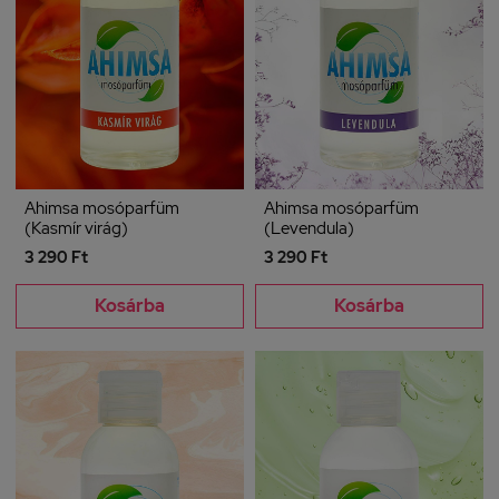
Ahimsa mosóparfüm
Ahimsa mosóparfüm
(Kasmír virág)
(Levendula)
3 290 Ft
3 290 Ft
Kosárba
Kosárba