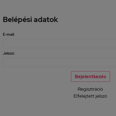
Belépési adatok
E-mail:
Jelszó:
Regisztráció
Elfelejtett jelszó